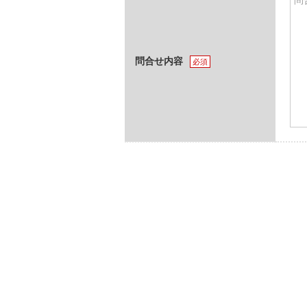
問合せ内容
必須